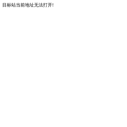
目标站当前地址无法打开!